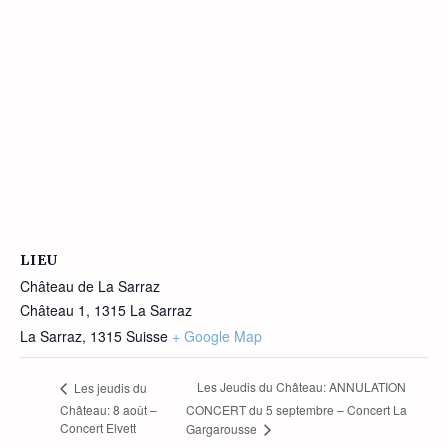
LIEU
Château de La Sarraz
Château 1, 1315 La Sarraz
La Sarraz
,
1315
Suisse
+ Google Map
Les Jeudis du Château: ANNULATION
Les jeudis du
Château: 8 août –
CONCERT du 5 septembre – Concert La
Concert Elvett
Gargarousse