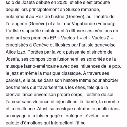
solo de Josefa débute en 2020, et elle s’est produite
depuis lors principalement en Suisse romande,
notamment au Rez de l’usine (Genève), au Théâtre de
l’orangerie (Genève) et à la Tour Vagabonde (Fribourg).
L’artiste s’apprête maintenant à diffuser ses créations en
publiant ses premiers EP « Vuelos 1 » et « Vuelos 2 »,
enregistrés à Genève et illustrés par l’artiste genevoise
Alice Izzo. Portées par la voix puissante et sincère de
Josefa, ses compositions fusionnent les sonorités de la
musique latino-américaine avec des influences de la pop,
le jazz et même la musique classique. À travers ses
paroles, elle puise dans son histoire intime pour aborder
des thèmes qui traversent tous les êtres, tels que la
bienveillance envers son propre corps, l’estime de soi,
l’amour sans violence ni injonctions, la liberté, la sororité
et la résilience. Ainsi, sa musique entraîne le public dans
un voyage à la fois engagé et onirique, révélant une
palette d’émotions qui interpellent l’âme