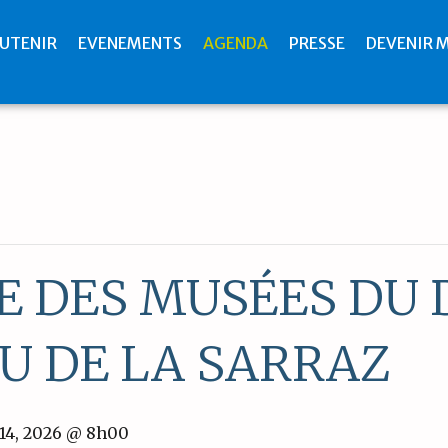
UTENIR
EVENEMENTS
AGENDA
PRESSE
DEVENIR 
 DES MUSÉES DU
U DE LA SARRAZ
 14, 2026 @ 8h00