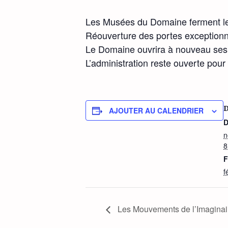
Les Musées du Domaine ferment leu
Réouverture des portes exceptionne
Le Domaine ouvrira à nouveau ses 
L’administration reste ouverte pou
AJOUTER AU CALENDRIER
D
n
8
F
f
Les Mouvements de l’Imaginaire