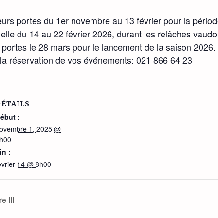
rs portes du 1er novembre au 13 février pour la période
lle du 14 au 22 février 2026, durant les relâches vaudo
portes le 28 mars pour le lancement de la saison 2026.
r la réservation de vos événements: 021 866 64 23
DÉTAILS
ébut :
ovembre 1, 2025 @
h00
in :
évrier 14 @ 8h00
 III