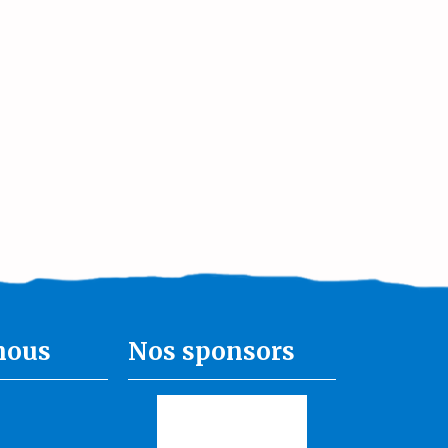
nous
Nos sponsors