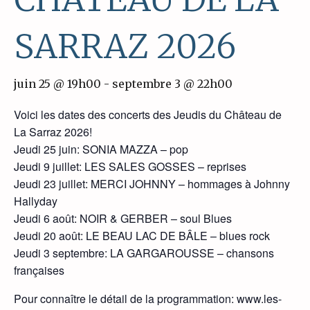
SARRAZ 2026
juin 25 @ 19h00
-
septembre 3 @ 22h00
Voici les dates des concerts des Jeudis du Château de
La Sarraz 2026!
Jeudi 25 juin: SONIA MAZZA – pop
Jeudi 9 juillet: LES SALES GOSSES – reprises
Jeudi 23 juillet: MERCI JOHNNY – hommages à Johnny
Hallyday
Jeudi 6 août: NOIR & GERBER – soul Blues
Jeudi 20 août: LE BEAU LAC DE BÂLE – blues rock
Jeudi 3 septembre: LA GARGAROUSSE – chansons
françaises
Pour connaître le détail de la programmation: www.les-