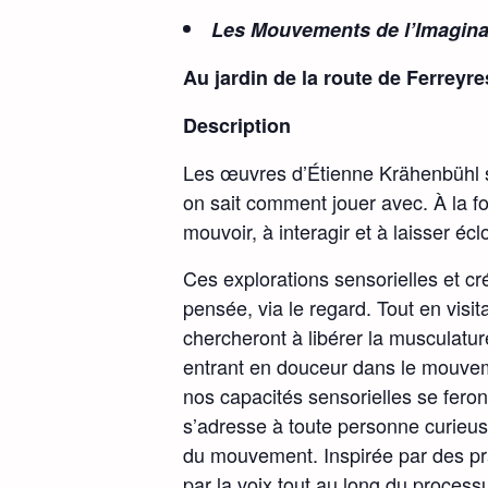
Les Mouvements de l’Imagina
Au jardin de la route de Ferreyre
Description
Les œuvres d’Étienne Krähenbühl so
on sait comment jouer avec. À la fo
mouvoir, à interagir et à laisser écl
Ces explorations sensorielles et cré
pensée, via le regard. Tout en visi
chercheront à libérer la musculatur
entrant en douceur dans le mouveme
nos capacités sensorielles se feron
s’adresse à toute personne curieus
du mouvement. Inspirée par des prat
par la voix tout au long du process