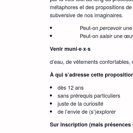
métaphores et des propositions de
subversive de nos imaginaires.
Peut-on
une 
percevoir
Peut-on
une œuv
saisir
Venir muni·e·x·s
d’eau, de vêtements confortables, d
À qui s’adresse cette propositio
dès 12 ans
sans prérequis particuliers
juste de la curiosité
de l’envie de (s’)explorer
Sur inscription (mais présences