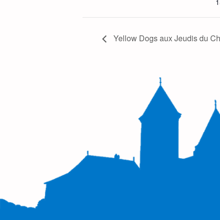
1
Yellow Dogs aux Jeudis du C