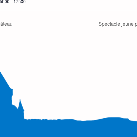
5h00 - 17h00
hâteau
Spectacle jeune p