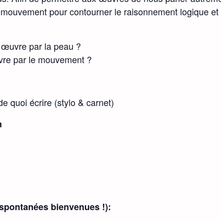
 mouvement pour contourner le raisonnement logique et n
œuvre par la peau ?
re par le mouvement ?
e quoi écrire (stylo & carnet)
n
 spontanées bienvenues !):