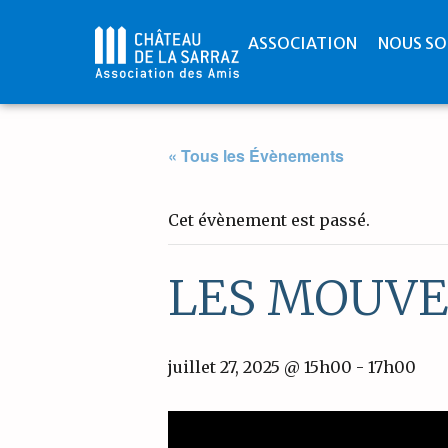
ASSOCIATION
NOUS SO
« Tous les Évènements
Cet évènement est passé.
LES MOUVE
juillet 27, 2025 @ 15h00
-
17h00