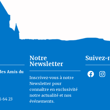
Notre
Suivez-
Newsletter
des Amis du
Inscrivez-vous à notre
Newsletter pour
z
connaître en exclusivité
notre actualité et nos
6 64 23
événements.