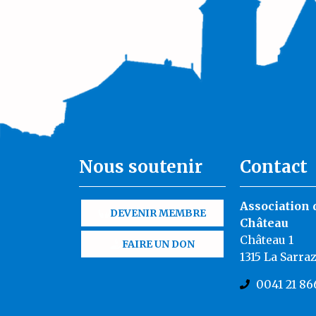
Nous soutenir
Contact
Association 
DEVENIR MEMBRE
Château
Château 1
FAIRE UN DON
1315 La Sarra
0041 21 86