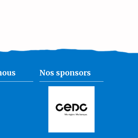
nous
Nos sponsors