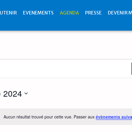
UTENIR
EVENEMENTS
AGENDA
PRESSE
DEVENIR 
 2024
Aucun résultat trouvé pour cette vue. Passer aux
évènements suiv
Notice