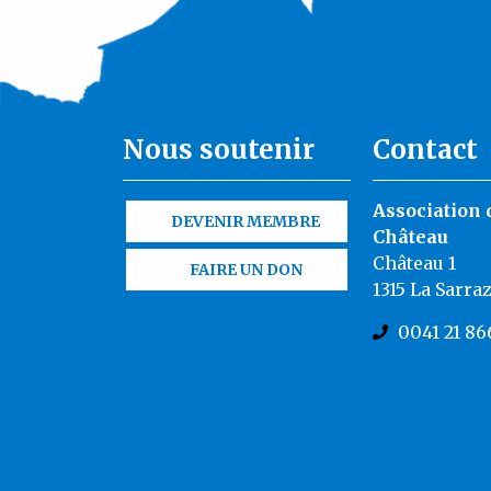
Nous soutenir
Contact
Association 
DEVENIR MEMBRE
Château
Château 1
FAIRE UN DON
1315 La Sarra
0041 21 86