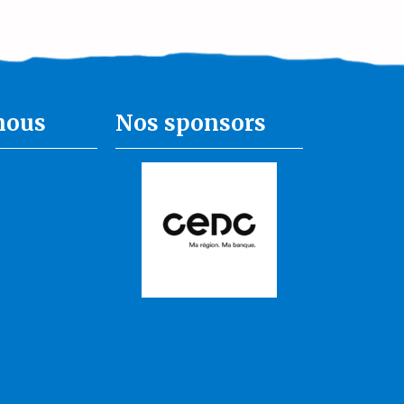
nous
Nos sponsors