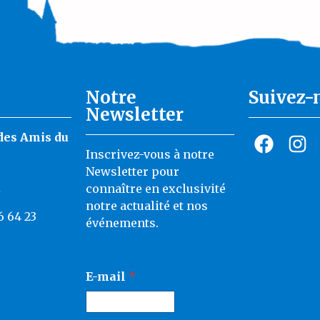
Notre
Suivez-
Newsletter
des Amis du
Inscrivez-vous à notre
Newsletter pour
z
connaître en exclusivité
notre actualité et nos
6 64 23
événements.
*
E-mail
*
*
*