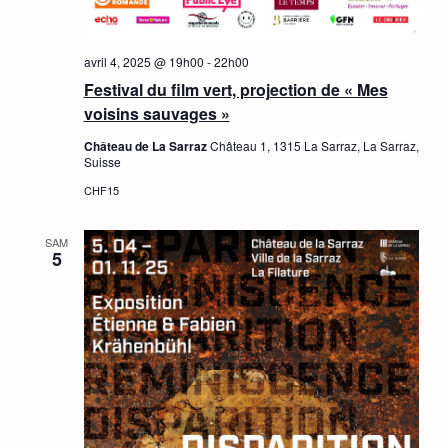
avril 4, 2025 @ 19h00
-
22h00
Festival du film vert, projection de « Mes
voisins sauvages »
Château de La Sarraz
Château 1, 1315 La Sarraz, La Sarraz,
Suisse
CHF15
SAM
5