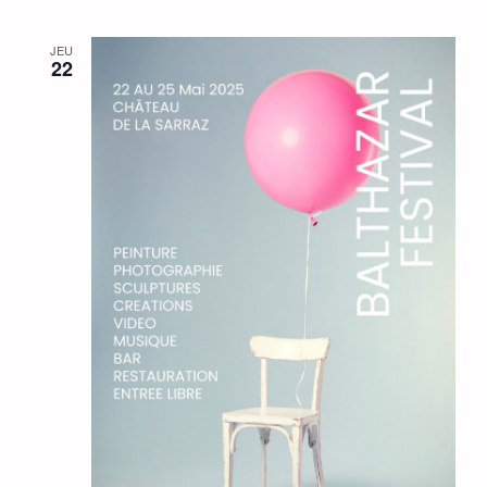
JEU
22