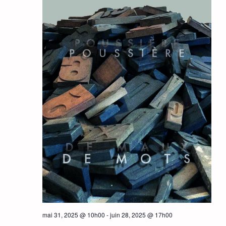
mai 31, 2025 @ 10h00
-
juin 28, 2025 @ 17h00