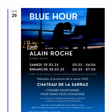
SAM
29