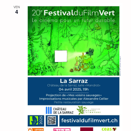
VEN
4