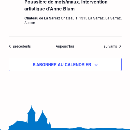
Poussière de mots/maux. Intervention
artistique d’Anne Blum
Château de La Sarraz
Château 1, 1315 La Sarraz, La Sarraz,
Suisse
Évènements
Évènements
précédents
Aujourd’hui
suivants
S’ABONNER AU CALENDRIER