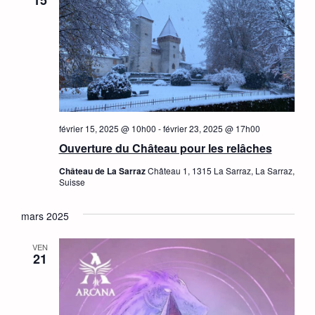
de
vues
Évèn
février 15, 2025 @ 10h00
-
février 23, 2025 @ 17h00
Ouverture du Château pour les relâches
Château de La Sarraz
Château 1, 1315 La Sarraz, La Sarraz,
Suisse
mars 2025
VEN
21