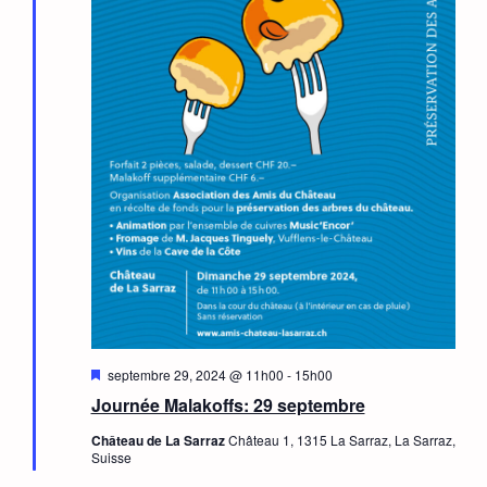
Mis
septembre 29, 2024 @ 11h00
-
15h00
en
Journée Malakoffs: 29 septembre
avant
Château de La Sarraz
Château 1, 1315 La Sarraz, La Sarraz,
Suisse