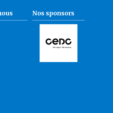
nous
Nos sponsors