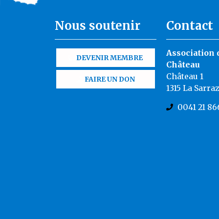
Nous soutenir
Contact
Association 
DEVENIR MEMBRE
Château
Château 1
FAIRE UN DON
1315 La Sarra
0041 21 86