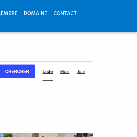
MEMBRE
DOMAINE
CONTACT
Navigation
CHERCHER
Liste
Mois
Jour
de
vues
Évènement