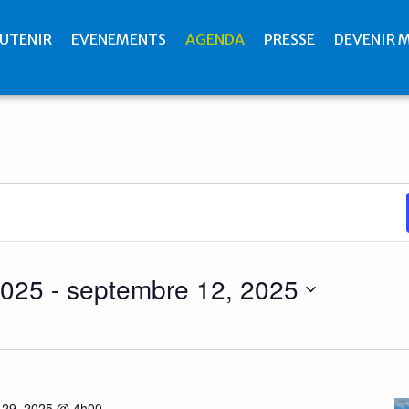
UTENIR
EVENEMENTS
AGENDA
PRESSE
DEVENIR 
2025
 - 
septembre 12, 2025
n 29, 2025 @ 4h00