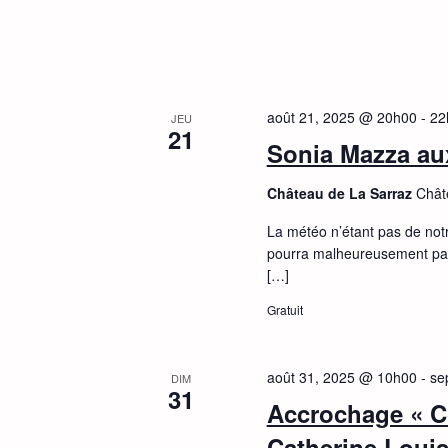
août 21, 2025 @ 20h00
-
22
JEU
21
Sonia Mazza au
Château de La Sarraz
Chât
La météo n’étant pas de not
pourra malheureusement pas
[…]
Gratuit
août 31, 2025 @ 10h00
-
se
DIM
31
Accrochage « Co
Catherine Loui