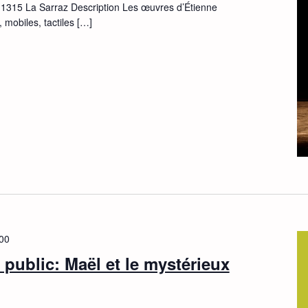
, 1315 La Sarraz Description Les œuvres d’Étienne
 mobiles, tactiles […]
00
 public: Maël et le mystérieux