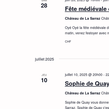
SAM
28
Fête médiévale 
Château de La Sarraz
Chât
Oyé Oyé la fête médiévale d
matin, venez festoyer avec 
CHF
juillet 2025
juillet 10, 2025 @ 20h00
-
2
JEU
10
Sophie de Quay
Château de La Sarraz
Chât
Sophie de Quay vous donne 
Sarraz. Sophie de Quay c'est 