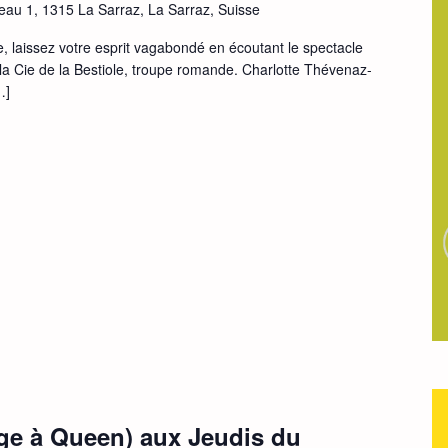
eau 1, 1315 La Sarraz, La Sarraz, Suisse
, laissez votre esprit vagabondé en écoutant le spectacle
 la Cie de la Bestiole, troupe romande. Charlotte Thévenaz-
…]
e à Queen) aux Jeudis du