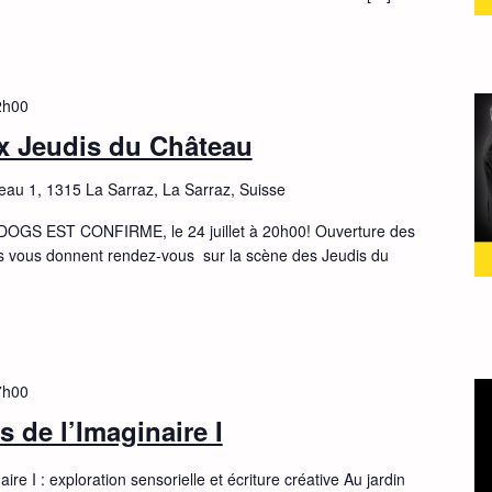
2h00
x Jeudis du Château
eau 1, 1315 La Sarraz, La Sarraz, Suisse
S EST CONFIRME, le 24 juillet à 20h00! Ouverture des
s vous donnent rendez-vous sur la scène des Jeudis du
7h00
de l’Imaginaire I
e I : exploration sensorielle et écriture créative Au jardin