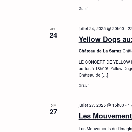
Gratuit
juillet 24, 2025 @ 20h00
-
2
JEU
24
Yellow Dogs au
Château de La Sarraz
Chât
LE CONCERT DE YELLOW DOG
portes à 18h00! Yellow Dog
Château de […]
Gratuit
juillet 27, 2025 @ 15h00
-
1
DIM
27
Les Mouvements 
Les Mouvements de l’Imaginair