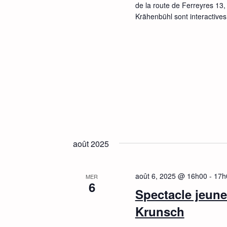
de la route de Ferreyres 13
Krähenbühl sont interactives,
août 2025
août 6, 2025 @ 16h00
-
17h
MER
6
Spectacle jeune
Krunsch