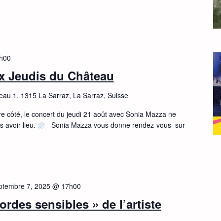
h00
x Jeudis du Château
eau 1, 1315 La Sarraz, La Sarraz, Suisse
re côté, le concert du jeudi 21 août avec Sonia Mazza ne
 avoir lieu.
Sonia Mazza vous donne rendez-vous sur
ptembre 7, 2025 @ 17h00
rdes sensibles » de l’artiste
s