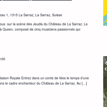
eau 1, 1315 La Sarraz, La Sarraz, Suisse
us sur la scène des Jeudis du Château de La Sarraz. Le
e à Queen, composé de cinq musiciens passionnés qui
h30
aison Royale Entrez dans un conte de fées le temps d’une
dans le cadre enchanteur du Château de La Sarraz. Au […]