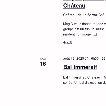
Château
Château de La Sarraz
Chât
MagiQ vous donne rendez-vo
groupe est un tribute suiss
rendent hommage […]
Gratuit
août 16, 2025 @ 16h30
-
23
SAM
16
Bal immersif
Bal immersif au Château – M
soirée. Un bal d’exception 