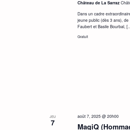
Château de La Sarraz
Chât
Dans un cadre extraordinaire
jeune public (dès 3 ans), de
Faubert et Basile Bourbal, [
Gratuit
août 7, 2025 @ 20h00
JEU
7
MagiQ (Hommag